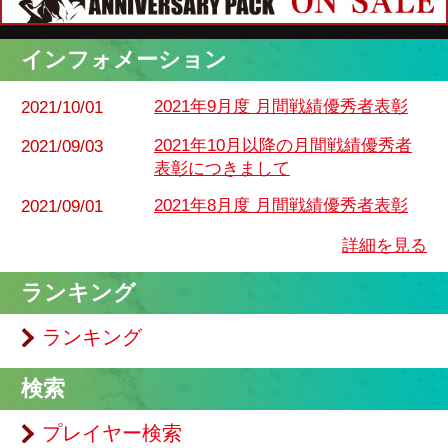
2021年8月度 月間戦績優秀者表彰
2021/09/01
詳細を見る
ランキング
ランキング
検索
プレイヤー検索
トライブ検索
店舗検索
操作方法
操作・システム説明
コマンドリスト
本サイトについて
本サイトについて
お問い合わせ