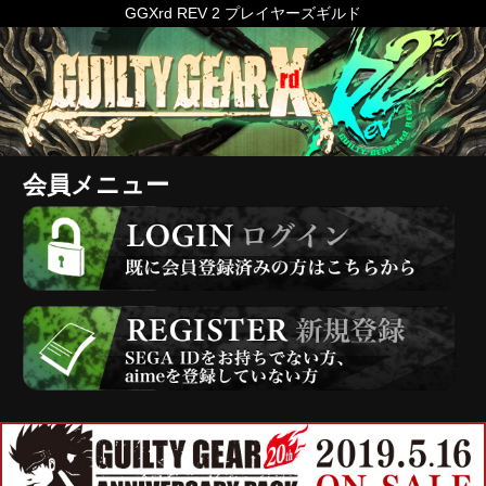
GGXrd REV 2 プレイヤーズギルド
会員メニュー
ログイン
会員登録
インフォメーション
2021年9月度 月間戦績優秀者表彰
2021/10/01
2021年10月以降の月間戦績優秀者
2021/09/03
表彰につきまして