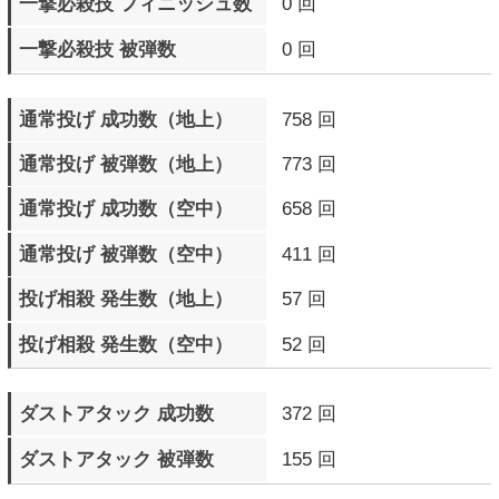
下段攻撃 被弾数
576 回
中段攻撃 被弾数
369 回
中段攻撃 ガード数
1924 回
直前ガード 成功数
3734 回
カウンターヒット 成功数
9129 回
カウンターヒット 被弾数
7591 回
モータルカウンターヒット
65 回
成功数
モータルカウンターヒット
67 回
被弾数
サイクバースト発動数
1394 回
サイクバースト（金色）
124 回
発動数
サイクバースト（金色）
75 回
成功数