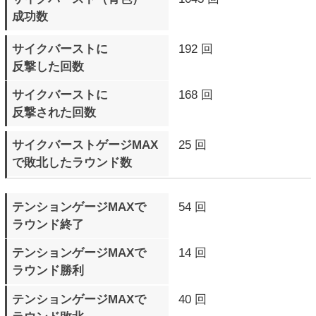
アークシステムワークス公式サイトへ
(C) ARC SYSTEM WORKS