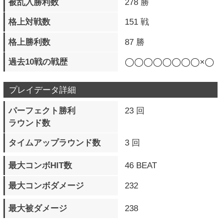
バースト覚醒必殺技
5 回
フィニッシュ数
一撃必殺準備 発動数
0 回
一撃必殺技 発動数
0 回
一撃必殺技 フィニッシュ数
0 回
一撃必殺技 被弾数
0 回
通常投げ 成功数（地上）
758 回
通常投げ 被弾数（地上）
773 回
通常投げ 成功数（空中）
658 回
通常投げ 被弾数（空中）
411 回
投げ相殺 発生数（地上）
57 回
投げ相殺 発生数（空中）
52 回
ダストアタック 成功数
372 回
ダストアタック 被弾数
155 回