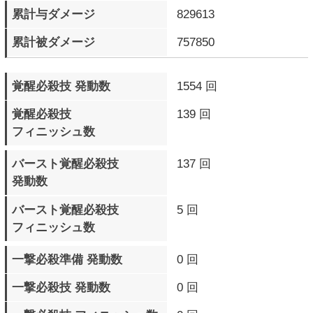
ブリッツシールド 発動数
587 回
ブリッツシールド 成功数
273 回
ブリッツシールド 被弾数
278 回
ブリッツシールドチャージ
321 回
アタック 発動数
ブリッツシールドチャージ
163 回
アタック 成功数
ブリッツシールドチャージ
139 回
アタック 被弾数
デッドアングルアタック
108 回
発動数
ロマンキャンセル 発動数
1974 回
通常相殺 発生数
216 回
デンジャータイム 発生数
70 回