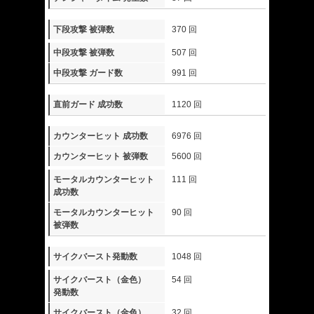
下段攻撃 被弾数
370 回
中段攻撃 被弾数
507 回
中段攻撃 ガード数
991 回
直前ガード 成功数
1120 回
カウンターヒット 成功数
6976 回
カウンターヒット 被弾数
5600 回
モータルカウンターヒット
111 回
成功数
モータルカウンターヒット
90 回
被弾数
サイクバースト発動数
1048 回
サイクバースト（金色）
54 回
発動数
サイクバースト（金色）
32 回