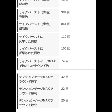
成功数
サイクバースト（青色）
994 回
発動数
サイクバースト（青色）
841 回
成功数
サイクバーストに
112 回
反撃した回数
サイクバーストに
106 回
反撃された回数
サイクバーストゲージMAX
74 回
で敗北したラウンド数
テンションゲージMAXで
42 回
ラウンド終了
テンションゲージMAXで
22 回
ラウンド勝利
テンションゲージMAXで
20 回
ラウンド敗北