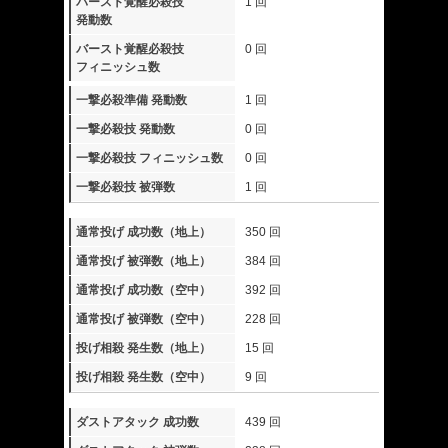
バースト覚醒必殺技
1 回
発動数
バースト覚醒必殺技
0 回
フィニッシュ数
一撃必殺準備 発動数
1 回
一撃必殺技 発動数
0 回
一撃必殺技 フィニッシュ数
0 回
一撃必殺技 被弾数
1 回
通常投げ 成功数（地上）
350 回
通常投げ 被弾数（地上）
384 回
通常投げ 成功数（空中）
392 回
通常投げ 被弾数（空中）
228 回
投げ相殺 発生数（地上）
15 回
投げ相殺 発生数（空中）
9 回
ダストアタック 成功数
439 回