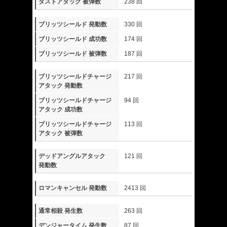
ダストアタック 被弾数
238 回
ブリッツシールド 発動数
330 回
ブリッツシールド 成功数
174 回
ブリッツシールド 被弾数
187 回
ブリッツシールドチャージ
217 回
アタック 発動数
ブリッツシールドチャージ
94 回
アタック 成功数
ブリッツシールドチャージ
113 回
アタック 被弾数
デッドアングルアタック
121 回
発動数
ロマンキャンセル 発動数
2413 回
通常相殺 発生数
263 回
デンジャータイム 発生数
87 回