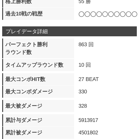
一撃必殺準備 発動数
13 回
一撃必殺技 発動数
5 回
一撃必殺技 フィニッシュ数
4 回
一撃必殺技 被弾数
7 回
通常投げ 成功数（地上）
3287 回
通常投げ 被弾数（地上）
4202 回
通常投げ 成功数（空中）
3255 回
通常投げ 被弾数（空中）
2268 回
投げ相殺 発生数（地上）
245 回
投げ相殺 発生数（空中）
90 回
ダストアタック 成功数
77 回
ダストアタック 被弾数
946 回
ブリッツシールド 発動数
1107 回
ブリッツシールド 成功数
497 回