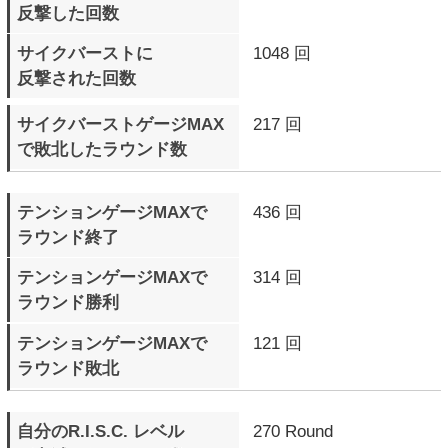
(C) ARC SYSTEM WORKS