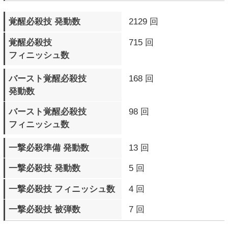
ブリッツシールド 被弾数
2119 回
ブリッツシールドチャージ
285 回
アタック 発動数
ブリッツシールドチャージ
144 回
アタック 成功数
ブリッツシールドチャージ
730 回
アタック 被弾数
デッドアングルアタック
1070 回
発動数
ロマンキャンセル 発動数
24708 回
通常相殺 発生数
1590 回
デンジャータイム 発生数
462 回
下段攻撃 被弾数
3269 回
中段攻撃 被弾数
4179 回