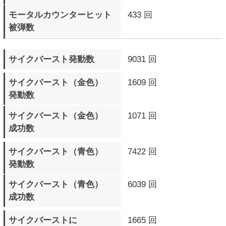
▼ スパーリングモード
プレイ回数
704 回
プレイ時間
2日0時間12分29秒
キャラクター別戦績詳細
の戦績詳細を
の対戦歴を
▲ページTOPへ
サイトTOPへ
プロフィール
ログイン
ランキング
アークシステムワークス公式サイトへ