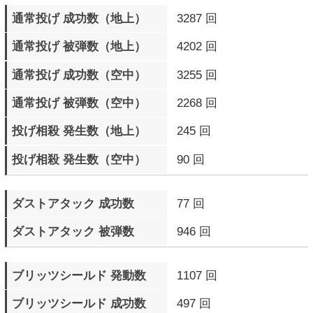
中段攻撃 ガード数
16824 回
直前ガード 成功数
15212 回
カウンターヒット 成功数
47791 回
カウンターヒット 被弾数
39859 回
モータルカウンターヒット
497 回
成功数
モータルカウンターヒット
433 回
被弾数
サイクバースト発動数
9031 回
サイクバースト（金色）
1609 回
発動数
サイクバースト（金色）
1071 回
成功数
サイクバースト（青色）
7422 回
発動数