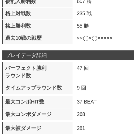
バースト覚醒必殺技
38 回
フィニッシュ数
一撃必殺準備 発動数
7 回
一撃必殺技 発動数
4 回
一撃必殺技 フィニッシュ数
2 回
一撃必殺技 被弾数
6 回
通常投げ 成功数（地上）
1521 回
通常投げ 被弾数（地上）
1663 回
通常投げ 成功数（空中）
1923 回
通常投げ 被弾数（空中）
906 回
投げ相殺 発生数（地上）
84 回
投げ相殺 発生数（空中）
80 回
ダストアタック 成功数
528 回
ダストアタック 被弾数
607 回