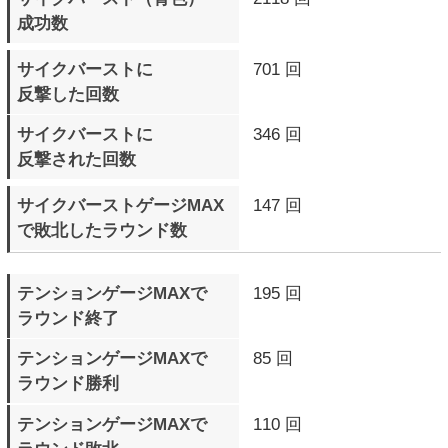
アークシステムワークス公式サイトへ
(C) ARC SYSTEM WORKS