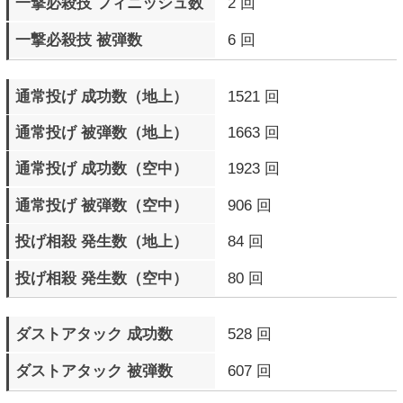
下段攻撃 被弾数
1847 回
中段攻撃 被弾数
1835 回
中段攻撃 ガード数
8307 回
直前ガード 成功数
9091 回
カウンターヒット 成功数
24656 回
カウンターヒット 被弾数
18225 回
モータルカウンターヒット
159 回
成功数
モータルカウンターヒット
141 回
被弾数
サイクバースト発動数
2847 回
サイクバースト（金色）
179 回
発動数
サイクバースト（金色）
107 回
成功数