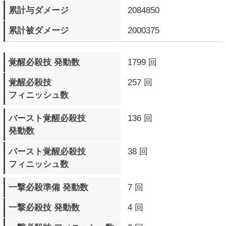
ブリッツシールド 発動数
1137 回
ブリッツシールド 成功数
563 回
ブリッツシールド 被弾数
474 回
ブリッツシールドチャージ
518 回
アタック 発動数
ブリッツシールドチャージ
235 回
アタック 成功数
ブリッツシールドチャージ
273 回
アタック 被弾数
デッドアングルアタック
185 回
発動数
ロマンキャンセル 発動数
4968 回
通常相殺 発生数
559 回
デンジャータイム 発生数
140 回