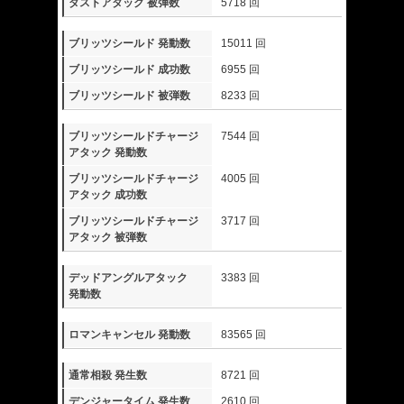
ダストアタック 被弾数
5718 回
ブリッツシールド 発動数
15011 回
ブリッツシールド 成功数
6955 回
ブリッツシールド 被弾数
8233 回
ブリッツシールドチャージ
7544 回
アタック 発動数
ブリッツシールドチャージ
4005 回
アタック 成功数
ブリッツシールドチャージ
3717 回
アタック 被弾数
デッドアングルアタック
3383 回
発動数
ロマンキャンセル 発動数
83565 回
通常相殺 発生数
8721 回
デンジャータイム 発生数
2610 回