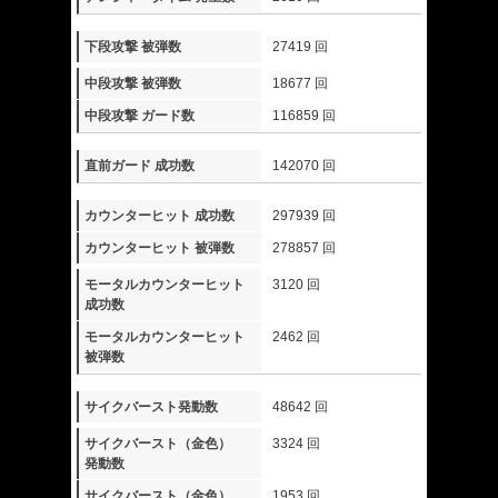
下段攻撃 被弾数
27419 回
中段攻撃 被弾数
18677 回
中段攻撃 ガード数
116859 回
直前ガード 成功数
142070 回
カウンターヒット 成功数
297939 回
カウンターヒット 被弾数
278857 回
モータルカウンターヒット
3120 回
成功数
モータルカウンターヒット
2462 回
被弾数
サイクバースト発動数
48642 回
サイクバースト（金色）
3324 回
発動数
サイクバースト（金色）
1953 回