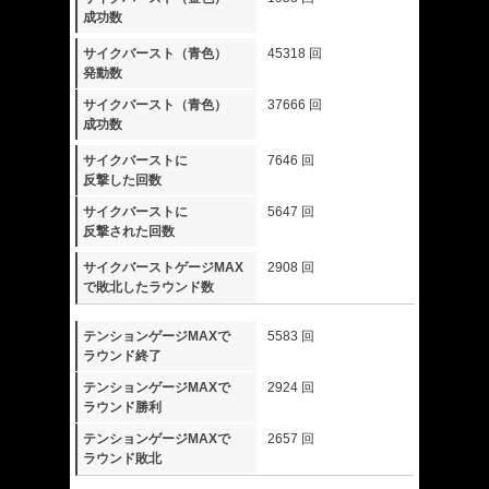
成功数
サイクバースト（青色）
45318 回
発動数
サイクバースト（青色）
37666 回
成功数
サイクバーストに
7646 回
反撃した回数
サイクバーストに
5647 回
反撃された回数
サイクバーストゲージMAX
2908 回
で敗北したラウンド数
テンションゲージMAXで
5583 回
ラウンド終了
テンションゲージMAXで
2924 回
ラウンド勝利
テンションゲージMAXで
2657 回
ラウンド敗北