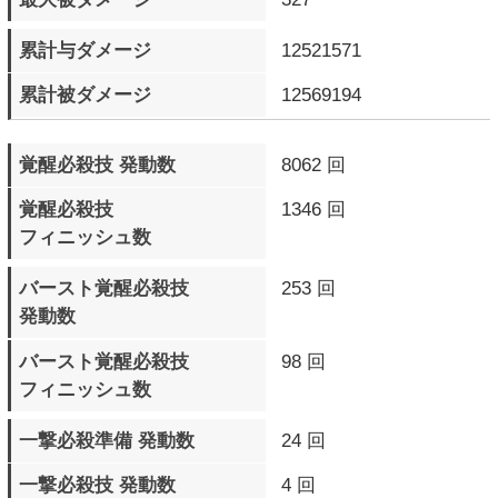
ブリッツシールド 発動数
1931 回
ブリッツシールド 成功数
676 回
ブリッツシールド 被弾数
4001 回
ブリッツシールドチャージ
674 回
アタック 発動数
ブリッツシールドチャージ
391 回
アタック 成功数
ブリッツシールドチャージ
1816 回
アタック 被弾数
デッドアングルアタック
5426 回
発動数
ロマンキャンセル 発動数
32212 回
通常相殺 発生数
4081 回
デンジャータイム 発生数
1156 回