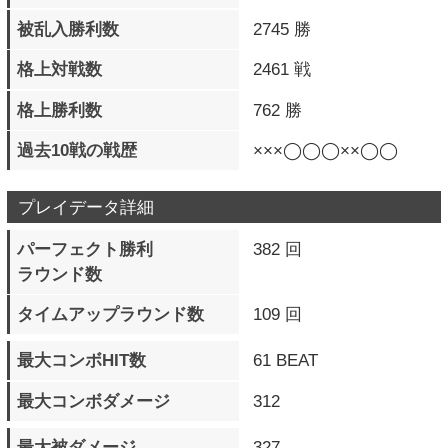
発動数
バースト覚醒必殺技
98 回
フィニッシュ数
一撃必殺準備 発動数
24 回
一撃必殺技 発動数
4 回
一撃必殺技 フィニッシュ数
1 回
一撃必殺技 被弾数
9 回
通常投げ 成功数（地上）
9541 回
通常投げ 被弾数（地上）
10123 回
通常投げ 成功数（空中）
4683 回
通常投げ 被弾数（空中）
6352 回
投げ相殺 発生数（地上）
385 回
投げ相殺 発生数（空中）
291 回
ダストアタック 成功数
2607 回
ダストアタック 被弾数
2875 回