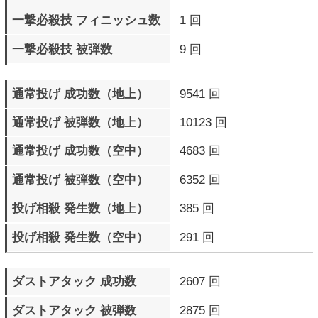
下段攻撃 被弾数
10033 回
中段攻撃 被弾数
9145 回
中段攻撃 ガード数
33276 回
直前ガード 成功数
57184 回
カウンターヒット 成功数
131097 回
カウンターヒット 被弾数
126565 回
モータルカウンターヒット
1152 回
成功数
モータルカウンターヒット
1098 回
被弾数
サイクバースト発動数
20320 回
サイクバースト（金色）
424 回
発動数
サイクバースト（金色）
238 回