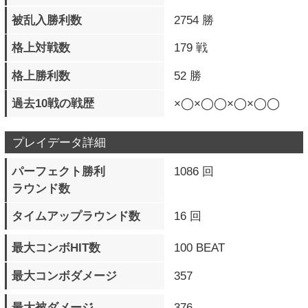
発動数
バースト覚醒必殺技
193 回
フィニッシュ数
一撃必殺準備 発動数
182 回
一撃必殺技 発動数
173 回
一撃必殺技 フィニッシュ数
165 回
一撃必殺技 被弾数
7 回
通常投げ 成功数（地上）
3948 回
通常投げ 被弾数（地上）
4611 回
通常投げ 成功数（空中）
2007 回
通常投げ 被弾数（空中）
3851 回
投げ相殺 発生数（地上）
190 回
投げ相殺 発生数（空中）
87 回
ダストアタック 成功数
10963 回
ダストアタック 被弾数
1172 回