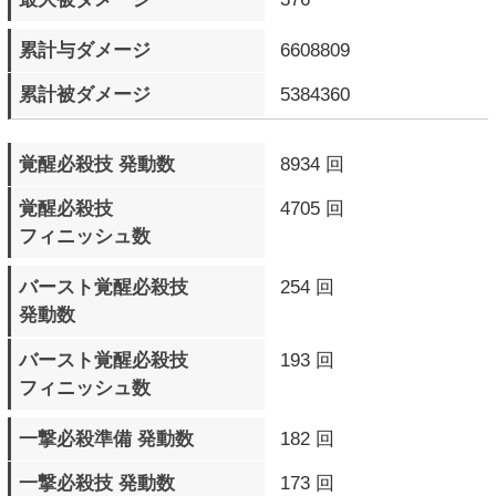
ブリッツシールド 発動数
2027 回
ブリッツシールド 成功数
768 回
ブリッツシールド 被弾数
1004 回
ブリッツシールドチャージ
613 回
アタック 発動数
ブリッツシールドチャージ
383 回
アタック 成功数
ブリッツシールドチャージ
599 回
アタック 被弾数
デッドアングルアタック
672 回
発動数
ロマンキャンセル 発動数
8217 回
通常相殺 発生数
2434 回
デンジャータイム 発生数
713 回