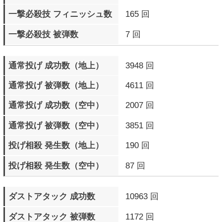
下段攻撃 被弾数
4665 回
中段攻撃 被弾数
4625 回
中段攻撃 ガード数
20171 回
直前ガード 成功数
29142 回
カウンターヒット 成功数
47393 回
カウンターヒット 被弾数
44363 回
モータルカウンターヒット
728 回
成功数
モータルカウンターヒット
662 回
被弾数
サイクバースト発動数
10072 回
サイクバースト（金色）
724 回
発動数
サイクバースト（金色）
466 回