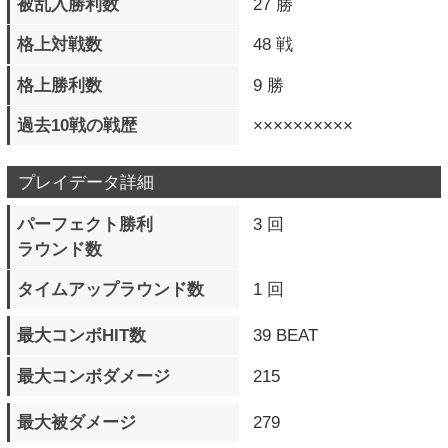
バースト覚醒必殺技
6 回
フィニッシュ数
一撃必殺準備 発動数
2 回
一撃必殺技 発動数
1 回
一撃必殺技 フィニッシュ数
1 回
一撃必殺技 被弾数
0 回
通常投げ 成功数（地上）
123 回
通常投げ 被弾数（地上）
484 回
通常投げ 成功数（空中）
9 回
通常投げ 被弾数（空中）
288 回
投げ相殺 発生数（地上）
3 回
投げ相殺 発生数（空中）
1 回
ダストアタック 成功数
254 回
ダストアタック 被弾数
130 回