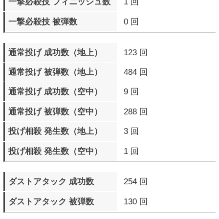
下段攻撃 被弾数
328 回
中段攻撃 被弾数
401 回
中段攻撃 ガード数
645 回
直前ガード 成功数
1490 回
カウンターヒット 成功数
4676 回
カウンターヒット 被弾数
4232 回
モータルカウンターヒット
51 回
成功数
モータルカウンターヒット
60 回
被弾数
サイクバースト発動数
1124 回
サイクバースト（金色）
154 回
発動数
サイクバースト（金色）
92 回
成功数