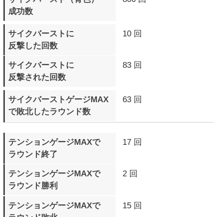
アークシステムワークス公式サイトへ
(C) ARC SYSTEM WORKS