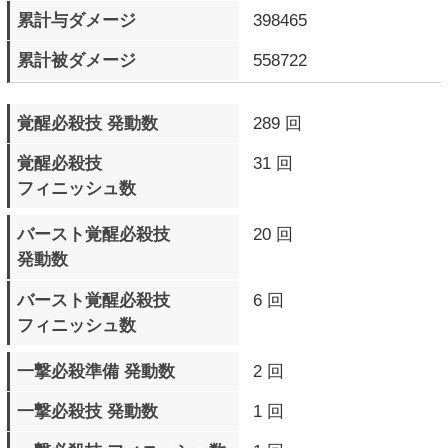
ブリッツシールド 発動数
128 回
ブリッツシールド 成功数
54 回
ブリッツシールド 被弾数
106 回
ブリッツシールドチャージ
65 回
アタック 発動数
ブリッツシールドチャージ
28 回
アタック 成功数
ブリッツシールドチャージ
102 回
アタック 被弾数
デッドアングルアタック
5 回
発動数
ロマンキャンセル 発動数
1753 回
通常相殺 発生数
147 回
デンジャータイム 発生数
40 回