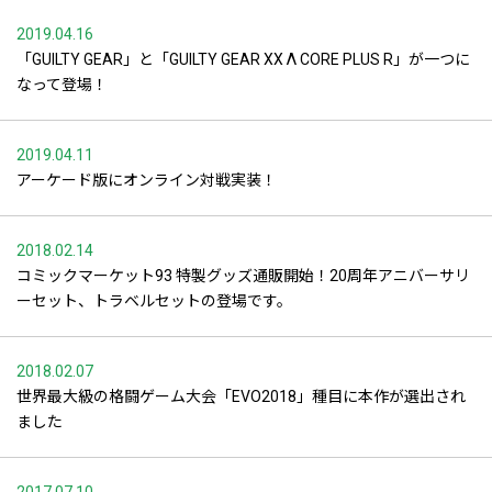
2019.04.16
「GUILTY GEAR」と「GUILTY GEAR XX Λ CORE PLUS R」が一つに
なって登場！
2019.04.11
アーケード版にオンライン対戦実装！
2018.02.14
コミックマーケット93 特製グッズ通販開始！20周年アニバーサリ
ーセット、トラベルセットの登場です。
2018.02.07
世界最大級の格闘ゲーム大会「EVO2018」種目に本作が選出され
ました