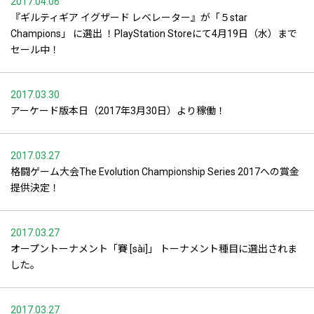
2017.04.06
『ギルティギア イグザード レベレーター』が「５star
Champions」 に選出 ！PlayStation Storeにて4月19日（水）まで
セール中！
2017.03.30
アーケード版本日（2017年3月30日）より稼働！
2017.03.27
格闘ゲーム大会The Evolution Championship Series 2017への賞金
提供決定！
2017.03.27
オープントーナメント「賽 [sài]」 トーナメント種目に選出されま
した。
2017.03.27