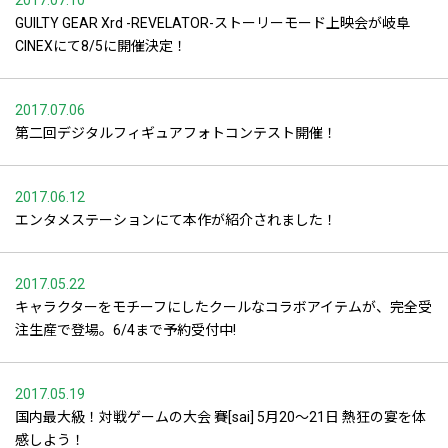
2017.07.10
GUILTY GEAR Xrd -REVELATOR-ストーリーモード上映会が岐阜
CINEXにて8/5に開催決定！
2017.07.06
第二回デジタルフィギュアフォトコンテスト開催！
2017.06.12
エンタメステーションにて本作が紹介されました！
2017.05.22
キャラクターをモチーフにしたクールなコラボアイテムが、完全受
注生産で登場。6/4まで予約受付中!
2017.05.19
国内最大級！対戦ゲームの大会 賽[sai] 5月20～21日 熱狂の宴を体
感しよう！