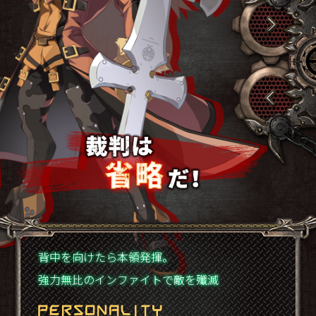
背中を向けたら本領発揮。
強力無比のインファイトで敵を殲滅