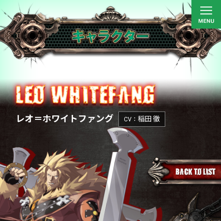
レオ＝ホワイトファング
稲田 徹
CV：