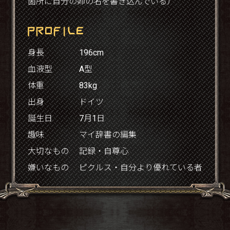
箇所に自分の姉の名を書き込んでいる）
身長
196cm
血液型
A型
体重
83kg
出身
ドイツ
誕生日
7月1日
趣味
マイ辞書の編集
大切なもの
記録・自尊心
嫌いなもの
ピクルス・自分より優れている者